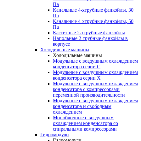
Па
Канальные 4-хтрубные фанкойлы, 30
Па
Канальные 4-хтрубные фанкойлы, 50
Па
Кассетные 2-хтрубные фанкойлы
Напольные 2-трубные фанкойлы в
корпусе
Холодильные машины
Холодильные машины
Модульные с воздушным охлаждением
конденсатора серии С
Модульные с воздушным охлаждением
конденсатора серии Х
Модульные с воздушным охлаждением
конденсатора с компрессорами
переменной производительности
Mодульные с воздушным охлаждением
конденсатора и свободным
охлаждением
Моноблочные с воздушным
охлаждением конденсатора со
спиральными компрессорами
Гидромодули
Гидромодули