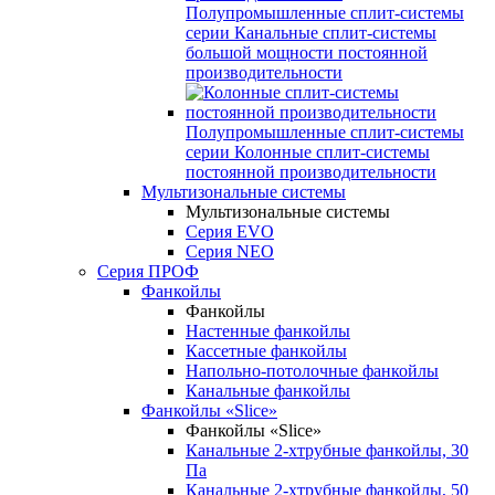
Полупромышленные сплит-системы
серии
Канальные сплит-системы
большой мощности постоянной
производительности
Полупромышленные сплит-системы
серии
Колонные сплит-системы
постоянной производительности
Мультизональные системы
Мультизональные системы
Серия EVO
Серия NEO
Серия ПРОФ
Фанкойлы
Фанкойлы
Настенные фанкойлы
Кассетные фанкойлы
Напольно-потолочные фанкойлы
Канальные фанкойлы
Фанкойлы «Slice»
Фанкойлы «Slice»
Канальные 2-хтрубные фанкойлы, 30
Па
Канальные 2-хтрубные фанкойлы, 50