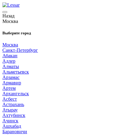
Назад
Москва
Выберите город
Москва
Санкт-Петербург
Абакан
Адлер
Алматы
Альметьевск
Арзамас
Армавир
Артем
Архангельск
Асбест
Астрахань
Атырау
Ахтубинск
Ачинск
Ашхабад
Барановичи