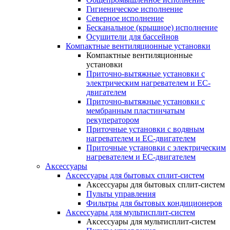
Гигиеническое исполнение
Северное исполнение
Бесканальное (крышное) исполнение
Осушители для бассейнов
Компактные вентиляционные установки
Компактные вентиляционные
установки
Приточно-вытяжные установки с
электрическим нагревателем и EC-
двигателем
Приточно-вытяжные установки с
мембранным пластинчатым
рекуператором
Приточные установки с водяным
нагревателем и EC-двигателем
Приточные установки с электрическим
нагревателем и EC-двигателем
Аксессуары
Аксессуары для бытовых сплит-систем
Аксессуары для бытовых сплит-систем
Пульты управления
Фильтры для бытовых кондиционеров
Аксессуары для мультисплит-систем
Аксессуары для мультисплит-систем