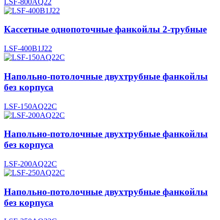
LSF-800AQ22
Кассетные однопоточные фанкойлы 2-трубные
LSF-400B1J22
Напольно-потолочные двухтрубные фанкойлы
без корпуса
LSF-150AQ22C
Напольно-потолочные двухтрубные фанкойлы
без корпуса
LSF-200AQ22C
Напольно-потолочные двухтрубные фанкойлы
без корпуса