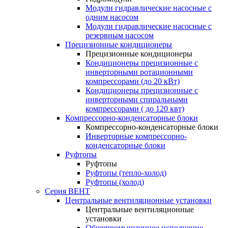
Модули гидравлические насосные с
одним насосом
Модули гидравлические насосные с
резервным насосом
Прецизионные кондиционеры
Прецизионные кондиционеры
Кондиционеры прецизионные c
инверторными ротационными
компрессорами (до 20 кВт)
Кондиционеры прецизионные c
инверторными спиральными
компрессорами ( до 120 квт)
Компрессорно-конденсаторные блоки
Компрессорно-конденсаторные блоки
Инверторные компрессорно-
конденсаторные блоки
Руфтопы
Руфтопы
Руфтопы (тепло-холод)
Руфтопы (холод)
Серия ВЕНТ
Центральные вентиляционные установки
Центральные вентиляционные
установки
Общепромышленное исполнение