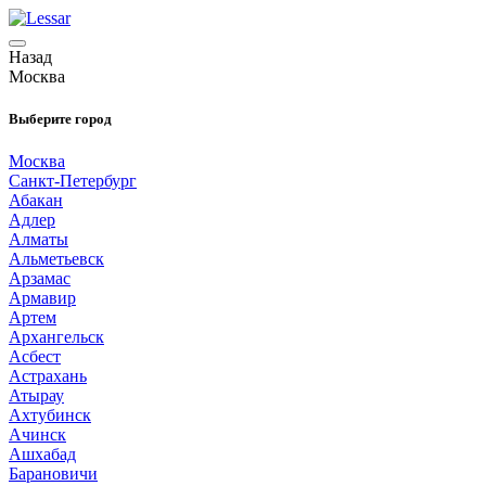
Назад
Москва
Выберите город
Москва
Санкт-Петербург
Абакан
Адлер
Алматы
Альметьевск
Арзамас
Армавир
Артем
Архангельск
Асбест
Астрахань
Атырау
Ахтубинск
Ачинск
Ашхабад
Барановичи