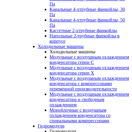
Па
Канальные 4-хтрубные фанкойлы, 30
Па
Канальные 4-хтрубные фанкойлы, 50
Па
Кассетные 2-хтрубные фанкойлы
Напольные 2-трубные фанкойлы в
корпусе
Холодильные машины
Холодильные машины
Модульные с воздушным охлаждением
конденсатора серии С
Модульные с воздушным охлаждением
конденсатора серии Х
Модульные с воздушным охлаждением
конденсатора с компрессорами
переменной производительности
Mодульные с воздушным охлаждением
конденсатора и свободным
охлаждением
Моноблочные с воздушным
охлаждением конденсатора со
спиральными компрессорами
Гидромодули
Гидромодули