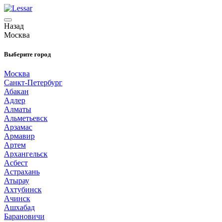
Назад
Москва
Выберите город
Москва
Санкт-Петербург
Абакан
Адлер
Алматы
Альметьевск
Арзамас
Армавир
Артем
Архангельск
Асбест
Астрахань
Атырау
Ахтубинск
Ачинск
Ашхабад
Барановичи