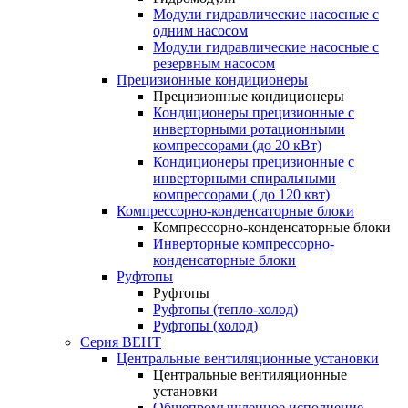
Модули гидравлические насосные с
одним насосом
Модули гидравлические насосные с
резервным насосом
Прецизионные кондиционеры
Прецизионные кондиционеры
Кондиционеры прецизионные c
инверторными ротационными
компрессорами (до 20 кВт)
Кондиционеры прецизионные c
инверторными спиральными
компрессорами ( до 120 квт)
Компрессорно-конденсаторные блоки
Компрессорно-конденсаторные блоки
Инверторные компрессорно-
конденсаторные блоки
Руфтопы
Руфтопы
Руфтопы (тепло-холод)
Руфтопы (холод)
Серия ВЕНТ
Центральные вентиляционные установки
Центральные вентиляционные
установки
Общепромышленное исполнение