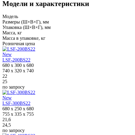
Модели и характеристики
Модель
Размеры (Ш×В×Г), мм
Упаковка (Ш×В×Г), мм
Масса, кг
Масса в упаковке, кг
Розничная цена
New
LSF-200BS22
680 x 300 x 680
740 x 320 x 740
22
25
по запросу
New
LSF-300BS22
680 x 250 x 680
755 x 335 x 755
21,6
24,5
по запросу