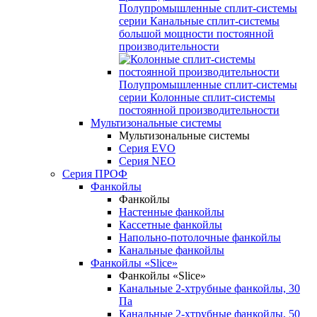
Полупромышленные сплит-системы
серии
Канальные сплит-системы
большой мощности постоянной
производительности
Полупромышленные сплит-системы
серии
Колонные сплит-системы
постоянной производительности
Мультизональные системы
Мультизональные системы
Серия EVO
Серия NEO
Серия ПРОФ
Фанкойлы
Фанкойлы
Настенные фанкойлы
Кассетные фанкойлы
Напольно-потолочные фанкойлы
Канальные фанкойлы
Фанкойлы «Slice»
Фанкойлы «Slice»
Канальные 2-хтрубные фанкойлы, 30
Па
Канальные 2-хтрубные фанкойлы, 50