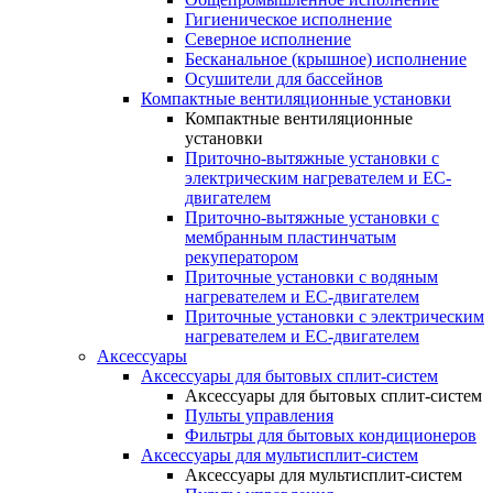
Гигиеническое исполнение
Северное исполнение
Бесканальное (крышное) исполнение
Осушители для бассейнов
Компактные вентиляционные установки
Компактные вентиляционные
установки
Приточно-вытяжные установки с
электрическим нагревателем и EC-
двигателем
Приточно-вытяжные установки с
мембранным пластинчатым
рекуператором
Приточные установки с водяным
нагревателем и EC-двигателем
Приточные установки с электрическим
нагревателем и EC-двигателем
Аксессуары
Аксессуары для бытовых сплит-систем
Аксессуары для бытовых сплит-систем
Пульты управления
Фильтры для бытовых кондиционеров
Аксессуары для мультисплит-систем
Аксессуары для мультисплит-систем