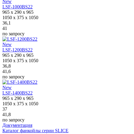
New
LSF-1000BS22
965 x 290 x 965
1050 x 375 x 1050
36,1
41
по запросу
New
LSF-1200BS22
965 x 290 x 965
1050 x 375 x 1050
36,8
41,6
по запросу
New
LSF-1400BS22
965 x 290 x 965
1050 x 375 x 1050
37
41,8
по запросу
Документация
Каталог фанкойлы серии SLICE