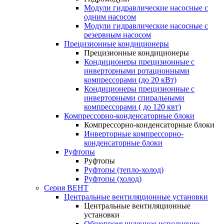
Модули гидравлические насосные с
одним насосом
Модули гидравлические насосные с
резервным насосом
Прецизионные кондиционеры
Прецизионные кондиционеры
Кондиционеры прецизионные c
инверторными ротационными
компрессорами (до 20 кВт)
Кондиционеры прецизионные c
инверторными спиральными
компрессорами ( до 120 квт)
Компрессорно-конденсаторные блоки
Компрессорно-конденсаторные блоки
Инверторные компрессорно-
конденсаторные блоки
Руфтопы
Руфтопы
Руфтопы (тепло-холод)
Руфтопы (холод)
Серия ВЕНТ
Центральные вентиляционные установки
Центральные вентиляционные
установки
Общепромышленное исполнение