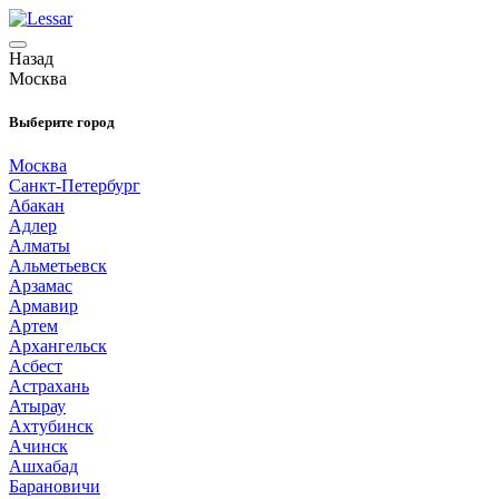
Назад
Москва
Выберите город
Москва
Санкт-Петербург
Абакан
Адлер
Алматы
Альметьевск
Арзамас
Армавир
Артем
Архангельск
Асбест
Астрахань
Атырау
Ахтубинск
Ачинск
Ашхабад
Барановичи