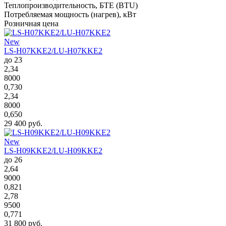
Теплопроизводительность, БТЕ (BTU)
Потребляемая мощность (нагрев), кВт
Розничная цена
New
LS-H07KKE2/LU-H07KKE2
до 23
2,34
8000
0,730
2,34
8000
0,650
29 400 руб.
New
LS-H09KKE2/LU-H09KKE2
до 26
2,64
9000
0,821
2,78
9500
0,771
31 800 руб.