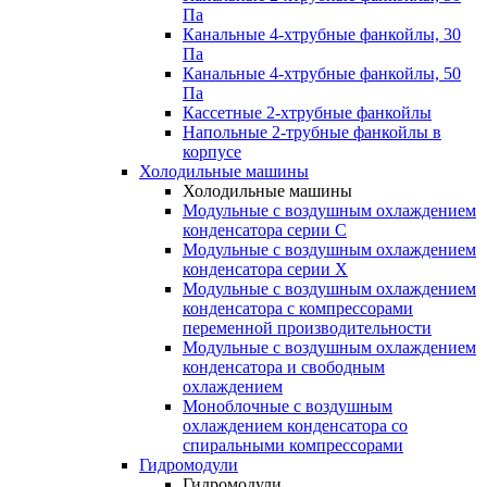
Па
Канальные 4-хтрубные фанкойлы, 30
Па
Канальные 4-хтрубные фанкойлы, 50
Па
Кассетные 2-хтрубные фанкойлы
Напольные 2-трубные фанкойлы в
корпусе
Холодильные машины
Холодильные машины
Модульные с воздушным охлаждением
конденсатора серии С
Модульные с воздушным охлаждением
конденсатора серии Х
Модульные с воздушным охлаждением
конденсатора с компрессорами
переменной производительности
Mодульные с воздушным охлаждением
конденсатора и свободным
охлаждением
Моноблочные с воздушным
охлаждением конденсатора со
спиральными компрессорами
Гидромодули
Гидромодули