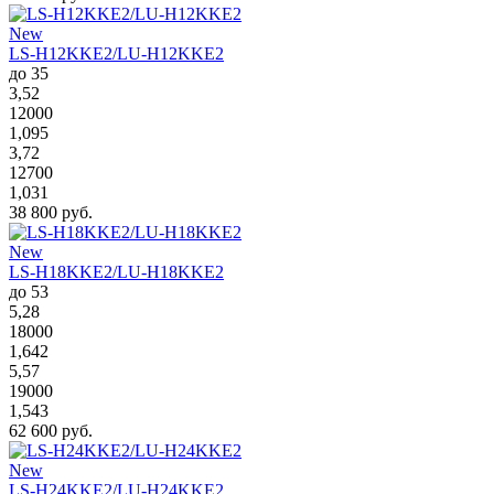
New
LS-H12KKE2/LU-H12KKE2
до 35
3,52
12000
1,095
3,72
12700
1,031
38 800 руб.
New
LS-H18KKE2/LU-H18KKE2
до 53
5,28
18000
1,642
5,57
19000
1,543
62 600 руб.
New
LS-H24KKE2/LU-H24KKE2