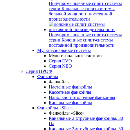
Полупромышленные сплит-системы
серии
Канальные сплит-системы
большой мощности постоянной
производительности
Полупромышленные сплит-системы
серии
Колонные сплит-системы
постоянной производительности
Мультизональные системы
Мультизональные системы
Серия EVO
Серия NEO
Серия ПРОФ
Фанкойлы
Фанкойлы
Настенные фанкойлы
Кассетные фанкойлы
Напольно-потолочные фанкойлы
Канальные фанкойлы
Фанкойлы «Slice»
Фанкойлы «Slice»
Канальные 2-хтрубные фанкойлы, 30
Па
Канальные 2-хтрубные фанкойлы, 50