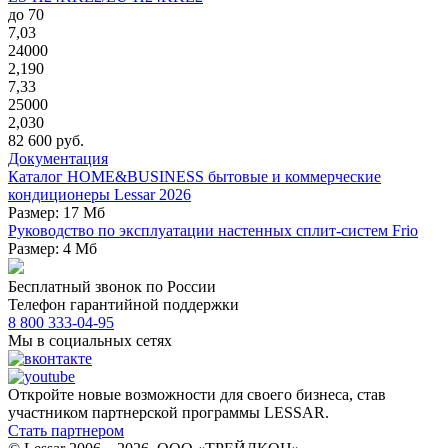
до 70
7,03
24000
2,190
7,33
25000
2,030
82 600 руб.
Документация
Каталог HOME&BUSINESS бытовые и коммерческие
кондиционеры Lessar 2026
Размер: 17 Мб
Руководство по эксплуатации настенных сплит-систем Frio
Размер: 4 Мб
Бесплатный звонок по России
Телефон гарантийной поддержки
8 800 333-04-95
Мы в социальных сетях
Откройте новые возможности для своего бизнеса, став
участником партнерской программы LESSAR.
Стать партнером