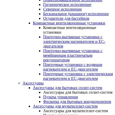
Гигиеническое исполнение
Северное исполнение
Бесканальное (крышное) исполнение
Осушители для бассейнов
Компактные вентиляционные установки
Компактные вентиляционные
установки
Приточно-вытяжные установки с
электрическим нагревателем и EC-
двигателем
Приточно-вытяжные установки с
мембранным пластинчатым
рекуператором
Приточные установки с водяным
нагревателем и EC-двигателем
Приточные установки с электрическим
нагревателем и EC-двигателем
Аксессуары
Аксессуары для бытовых сплит-систем
Аксессуары для бытовых сплит-систем
Пульты управления
Фильтры для бытовых кондиционеров
Аксессуары для мультисплит-систем
Аксессуары для мультисплит-систем