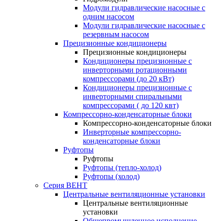
Модули гидравлические насосные с
одним насосом
Модули гидравлические насосные с
резервным насосом
Прецизионные кондиционеры
Прецизионные кондиционеры
Кондиционеры прецизионные c
инверторными ротационными
компрессорами (до 20 кВт)
Кондиционеры прецизионные c
инверторными спиральными
компрессорами ( до 120 квт)
Компрессорно-конденсаторные блоки
Компрессорно-конденсаторные блоки
Инверторные компрессорно-
конденсаторные блоки
Руфтопы
Руфтопы
Руфтопы (тепло-холод)
Руфтопы (холод)
Серия ВЕНТ
Центральные вентиляционные установки
Центральные вентиляционные
установки
Общепромышленное исполнение