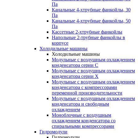
Па
Канальные 4-хтрубные фанкойлы, 30
Па
Канальные 4-хтрубные фанкойлы, 50
Па
Кассетные 2-хтрубные фанкойлы
Напольные 2-трубные фанкойлы в
корпусе
Холодильные машины
Холодильные машины
Модульные с воздушным охлаждением
конденсатора серии С
Модульные с воздушным охлаждением
конденсатора серии Х
Модульные с воздушным охлаждением
конденсатора с компрессорами
переменной производительности
Mодульные с воздушным охлаждением
конденсатора и свободным
охлаждением
Моноблочные с воздушным
охлаждением конденсатора со
спиральными компрессорами
Гидромодули
Гидромодули