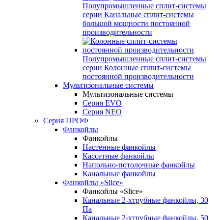
Полупромышленные сплит-системы
серии
Канальные сплит-системы
большой мощности постоянной
производительности
Полупромышленные сплит-системы
серии
Колонные сплит-системы
постоянной производительности
Мультизональные системы
Мультизональные системы
Серия EVO
Серия NEO
Серия ПРОФ
Фанкойлы
Фанкойлы
Настенные фанкойлы
Кассетные фанкойлы
Напольно-потолочные фанкойлы
Канальные фанкойлы
Фанкойлы «Slice»
Фанкойлы «Slice»
Канальные 2-хтрубные фанкойлы, 30
Па
Канальные 2-хтрубные фанкойлы, 50