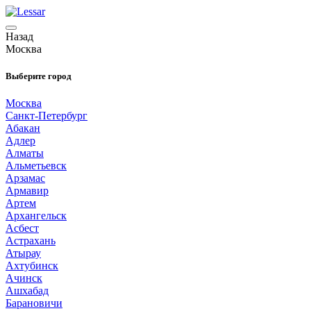
Назад
Москва
Выберите город
Москва
Санкт-Петербург
Абакан
Адлер
Алматы
Альметьевск
Арзамас
Армавир
Артем
Архангельск
Асбест
Астрахань
Атырау
Ахтубинск
Ачинск
Ашхабад
Барановичи