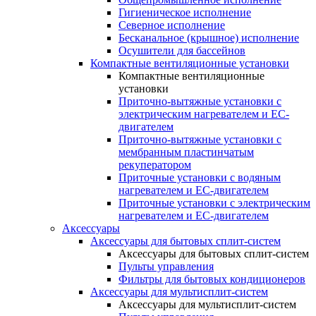
Гигиеническое исполнение
Северное исполнение
Бесканальное (крышное) исполнение
Осушители для бассейнов
Компактные вентиляционные установки
Компактные вентиляционные
установки
Приточно-вытяжные установки с
электрическим нагревателем и EC-
двигателем
Приточно-вытяжные установки с
мембранным пластинчатым
рекуператором
Приточные установки с водяным
нагревателем и EC-двигателем
Приточные установки с электрическим
нагревателем и EC-двигателем
Аксессуары
Аксессуары для бытовых сплит-систем
Аксессуары для бытовых сплит-систем
Пульты управления
Фильтры для бытовых кондиционеров
Аксессуары для мультисплит-систем
Аксессуары для мультисплит-систем