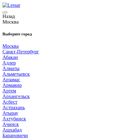
Назад
Москва
Выберите город
Москва
Санкт-Петербург
Абакан
Адлер
Алматы
Альметьевск
Арзамас
Армавир
Артем
Архангельск
Асбест
Астрахань
Атырау
Ахтубинск
Ачинск
Ашхабад
Барановичи