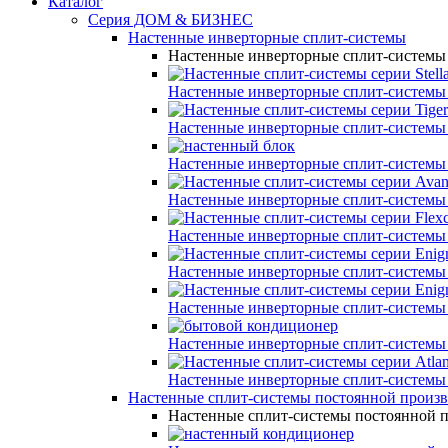
Каталог
Серия ДОМ & БИЗНЕС
Настенные инверторные сплит-системы
Настенные инверторные сплит-системы
Настенные инверторные сплит-системы
Настенные инверторные сплит-системы
Настенные инверторные сплит-системы
Настенные инверторные сплит-системы
Настенные инверторные сплит-системы
Настенные инверторные сплит-системы
Настенные инверторные сплит-системы
Настенные инверторные сплит-системы
Настенные инверторные сплит-системы
Настенные сплит-системы постоянной произ
Настенные сплит-системы постоянной 