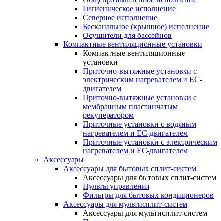
Гигиеническое исполнение
Северное исполнение
Бесканальное (крышное) исполнение
Осушители для бассейнов
Компактные вентиляционные установки
Компактные вентиляционные
установки
Приточно-вытяжные установки с
электрическим нагревателем и EC-
двигателем
Приточно-вытяжные установки с
мембранным пластинчатым
рекуператором
Приточные установки с водяным
нагревателем и EC-двигателем
Приточные установки с электрическим
нагревателем и EC-двигателем
Аксессуары
Аксессуары для бытовых сплит-систем
Аксессуары для бытовых сплит-систем
Пульты управления
Фильтры для бытовых кондиционеров
Аксессуары для мультисплит-систем
Аксессуары для мультисплит-систем