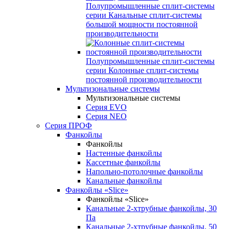
Полупромышленные сплит-системы
серии
Канальные сплит-системы
большой мощности постоянной
производительности
Полупромышленные сплит-системы
серии
Колонные сплит-системы
постоянной производительности
Мультизональные системы
Мультизональные системы
Серия EVO
Серия NEO
Серия ПРОФ
Фанкойлы
Фанкойлы
Настенные фанкойлы
Кассетные фанкойлы
Напольно-потолочные фанкойлы
Канальные фанкойлы
Фанкойлы «Slice»
Фанкойлы «Slice»
Канальные 2-хтрубные фанкойлы, 30
Па
Канальные 2-хтрубные фанкойлы, 50