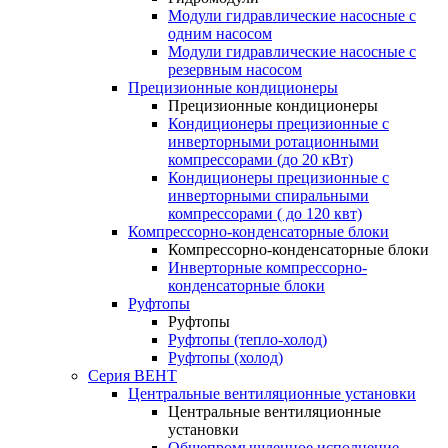
Модули гидравлические насосные с
одним насосом
Модули гидравлические насосные с
резервным насосом
Прецизионные кондиционеры
Прецизионные кондиционеры
Кондиционеры прецизионные c
инверторными ротационными
компрессорами (до 20 кВт)
Кондиционеры прецизионные c
инверторными спиральными
компрессорами ( до 120 квт)
Компрессорно-конденсаторные блоки
Компрессорно-конденсаторные блоки
Инверторные компрессорно-
конденсаторные блоки
Руфтопы
Руфтопы
Руфтопы (тепло-холод)
Руфтопы (холод)
Серия ВЕНТ
Центральные вентиляционные установки
Центральные вентиляционные
установки
Общепромышленное исполнение