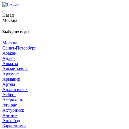
Назад
Москва
Выберите город
Москва
Санкт-Петербург
Абакан
Адлер
Алматы
Альметьевск
Арзамас
Армавир
Артем
Архангельск
Асбест
Астрахань
Атырау
Ахтубинск
Ачинск
Ашхабад
Барановичи