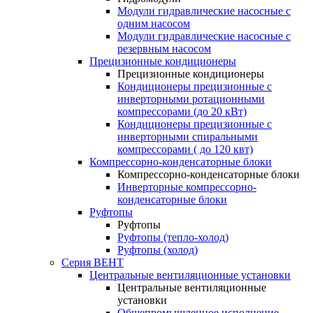
Модули гидравлические насосные с
одним насосом
Модули гидравлические насосные с
резервным насосом
Прецизионные кондиционеры
Прецизионные кондиционеры
Кондиционеры прецизионные c
инверторными ротационными
компрессорами (до 20 кВт)
Кондиционеры прецизионные c
инверторными спиральными
компрессорами ( до 120 квт)
Компрессорно-конденсаторные блоки
Компрессорно-конденсаторные блоки
Инверторные компрессорно-
конденсаторные блоки
Руфтопы
Руфтопы
Руфтопы (тепло-холод)
Руфтопы (холод)
Серия ВЕНТ
Центральные вентиляционные установки
Центральные вентиляционные
установки
Общепромышленное исполнение