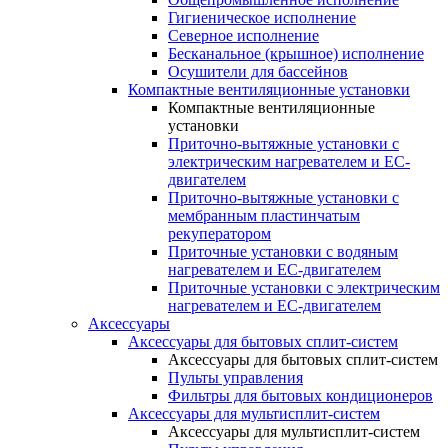
Гигиеническое исполнение
Северное исполнение
Бесканальное (крышное) исполнение
Осушители для бассейнов
Компактные вентиляционные установки
Компактные вентиляционные
установки
Приточно-вытяжные установки с
электрическим нагревателем и EC-
двигателем
Приточно-вытяжные установки с
мембранным пластинчатым
рекуператором
Приточные установки с водяным
нагревателем и EC-двигателем
Приточные установки с электрическим
нагревателем и EC-двигателем
Аксессуары
Аксессуары для бытовых сплит-систем
Аксессуары для бытовых сплит-систем
Пульты управления
Фильтры для бытовых кондиционеров
Аксессуары для мультисплит-систем
Аксессуары для мультисплит-систем