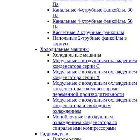
Па
Канальные 4-хтрубные фанкойлы, 30
Па
Канальные 4-хтрубные фанкойлы, 50
Па
Кассетные 2-хтрубные фанкойлы
Напольные 2-трубные фанкойлы в
корпусе
Холодильные машины
Холодильные машины
Модульные с воздушным охлаждением
конденсатора серии С
Модульные с воздушным охлаждением
конденсатора серии Х
Модульные с воздушным охлаждением
конденсатора с компрессорами
переменной производительности
Mодульные с воздушным охлаждением
конденсатора и свободным
охлаждением
Моноблочные с воздушным
охлаждением конденсатора со
спиральными компрессорами
Гидромодули
Гидромодули