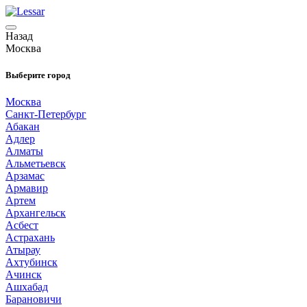
Назад
Москва
Выберите город
Москва
Санкт-Петербург
Абакан
Адлер
Алматы
Альметьевск
Арзамас
Армавир
Артем
Архангельск
Асбест
Астрахань
Атырау
Ахтубинск
Ачинск
Ашхабад
Барановичи