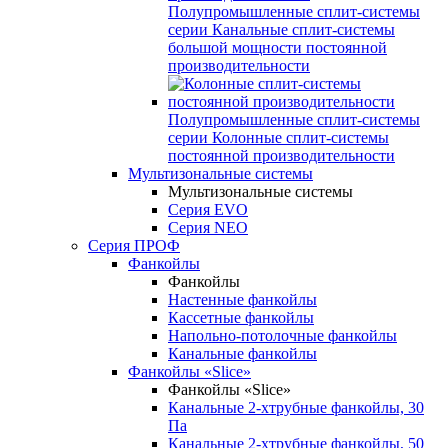
Полупромышленные сплит-системы
серии
Канальные сплит-системы
большой мощности постоянной
производительности
Полупромышленные сплит-системы
серии
Колонные сплит-системы
постоянной производительности
Мультизональные системы
Мультизональные системы
Серия EVO
Серия NEO
Серия ПРОФ
Фанкойлы
Фанкойлы
Настенные фанкойлы
Кассетные фанкойлы
Напольно-потолочные фанкойлы
Канальные фанкойлы
Фанкойлы «Slice»
Фанкойлы «Slice»
Канальные 2-хтрубные фанкойлы, 30
Па
Канальные 2-хтрубные фанкойлы, 50