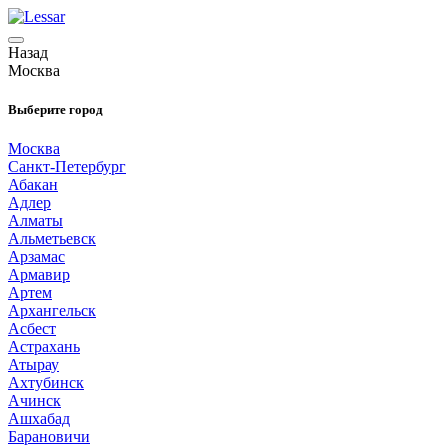
Назад
Москва
Выберите город
Москва
Санкт-Петербург
Абакан
Адлер
Алматы
Альметьевск
Арзамас
Армавир
Артем
Архангельск
Асбест
Астрахань
Атырау
Ахтубинск
Ачинск
Ашхабад
Барановичи