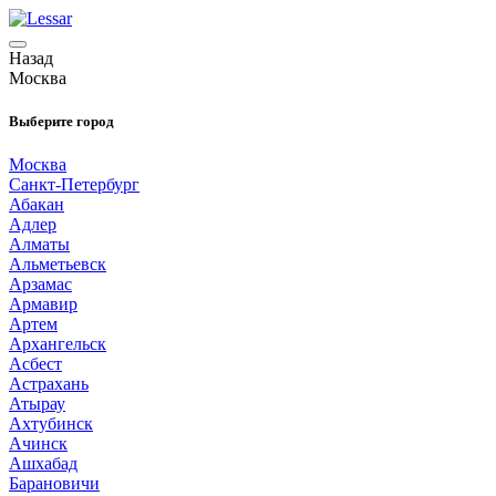
Назад
Москва
Выберите город
Москва
Санкт-Петербург
Абакан
Адлер
Алматы
Альметьевск
Арзамас
Армавир
Артем
Архангельск
Асбест
Астрахань
Атырау
Ахтубинск
Ачинск
Ашхабад
Барановичи