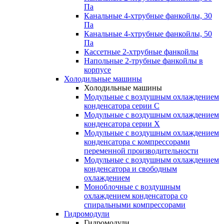
Па
Канальные 4-хтрубные фанкойлы, 30
Па
Канальные 4-хтрубные фанкойлы, 50
Па
Кассетные 2-хтрубные фанкойлы
Напольные 2-трубные фанкойлы в
корпусе
Холодильные машины
Холодильные машины
Модульные с воздушным охлаждением
конденсатора серии С
Модульные с воздушным охлаждением
конденсатора серии Х
Модульные с воздушным охлаждением
конденсатора с компрессорами
переменной производительности
Mодульные с воздушным охлаждением
конденсатора и свободным
охлаждением
Моноблочные с воздушным
охлаждением конденсатора со
спиральными компрессорами
Гидромодули
Гидромодули