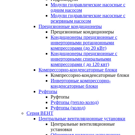
Модули гидравлические насосные с
одним насосом
Модули гидравлические насосные с
резервным насосом
Прецизионные кондиционеры
Прецизионные кондиционеры
Кондиционеры прецизионные c
инверторными ротационными
компрессорами (до 20 кВт)
Кондиционеры прецизионные c
инверторными спиральными
компрессорами ( до 120 квт)
Компрессорно-конденсаторные блоки
Компрессорно-конденсаторные блоки
Инверторные компрессорно-
конденсаторные блоки
Руфтопы
Руфтопы
Руфтопы (тепло-холод)
Руфтопы (холод)
Серия ВЕНТ
Центральные вентиляционные установки
Центральные вентиляционные
установки
Общепромышленное исполнение