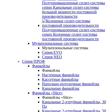
Полупромышленные сплит-системы
серии
Канальные сплит-системы
большой мощности постоянной
производительности
Полупромышленные сплит-системы
серии
Колонные сплит-системы
постоянной производительности
Мультизональные системы
Мультизональные системы
Серия EVO
Серия NEO
Серия ПРОФ
Фанкойлы
Фанкойлы
Настенные фанкойлы
Кассетные фанкойлы
Напольно-потолочные фанкойлы
Канальные фанкойлы
Фанкойлы «Slice»
Фанкойлы «Slice»
Канальные 2-хтрубные фанкойлы, 30
Па
Канальные 2-хтрубные фанкойлы, 50