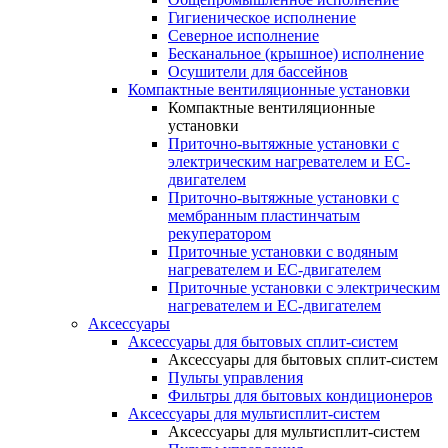
Гигиеническое исполнение
Северное исполнение
Бесканальное (крышное) исполнение
Осушители для бассейнов
Компактные вентиляционные установки
Компактные вентиляционные
установки
Приточно-вытяжные установки с
электрическим нагревателем и EC-
двигателем
Приточно-вытяжные установки с
мембранным пластинчатым
рекуператором
Приточные установки с водяным
нагревателем и EC-двигателем
Приточные установки с электрическим
нагревателем и EC-двигателем
Аксессуары
Аксессуары для бытовых сплит-систем
Аксессуары для бытовых сплит-систем
Пульты управления
Фильтры для бытовых кондиционеров
Аксессуары для мультисплит-систем
Аксессуары для мультисплит-систем