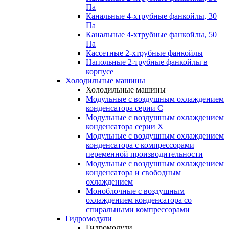
Па
Канальные 4-хтрубные фанкойлы, 30
Па
Канальные 4-хтрубные фанкойлы, 50
Па
Кассетные 2-хтрубные фанкойлы
Напольные 2-трубные фанкойлы в
корпусе
Холодильные машины
Холодильные машины
Модульные с воздушным охлаждением
конденсатора серии С
Модульные с воздушным охлаждением
конденсатора серии Х
Модульные с воздушным охлаждением
конденсатора с компрессорами
переменной производительности
Mодульные с воздушным охлаждением
конденсатора и свободным
охлаждением
Моноблочные с воздушным
охлаждением конденсатора со
спиральными компрессорами
Гидромодули
Гидромодули