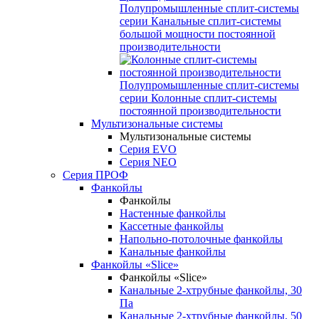
Полупромышленные сплит-системы
серии
Канальные сплит-системы
большой мощности постоянной
производительности
Полупромышленные сплит-системы
серии
Колонные сплит-системы
постоянной производительности
Мультизональные системы
Мультизональные системы
Серия EVO
Серия NEO
Серия ПРОФ
Фанкойлы
Фанкойлы
Настенные фанкойлы
Кассетные фанкойлы
Напольно-потолочные фанкойлы
Канальные фанкойлы
Фанкойлы «Slice»
Фанкойлы «Slice»
Канальные 2-хтрубные фанкойлы, 30
Па
Канальные 2-хтрубные фанкойлы, 50