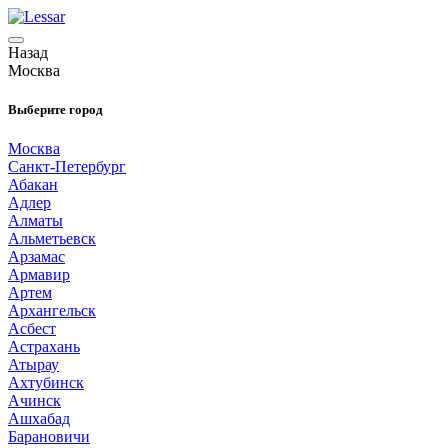
Назад
Москва
Выберите город
Москва
Санкт-Петербург
Абакан
Адлер
Алматы
Альметьевск
Арзамас
Армавир
Артем
Архангельск
Асбест
Астрахань
Атырау
Ахтубинск
Ачинск
Ашхабад
Барановичи