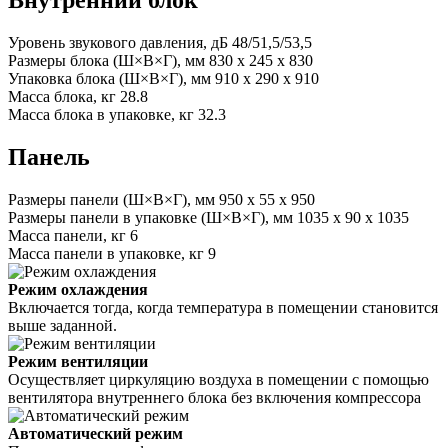
Внутренний блок
Уровень звукового давления, дБ
48/51,5/53,5
Размеры блока (Ш×В×Г), мм
830 x 245 x 830
Упаковка блока (Ш×В×Г), мм
910 x 290 x 910
Масса блока, кг
28.8
Масса блока в упаковке, кг
32.3
Панель
Размеры панели (Ш×В×Г), мм
950 x 55 x 950
Размеры панели в упаковке (Ш×В×Г), мм
1035 x 90 x 1035
Масса панели, кг
6
Масса панели в упаковке, кг
9
Режим охлаждения
Включается тогда, когда температура в помещении становится
выше заданной.
Режим вентиляции
Осуществляет циркуляцию воздуха в помещении с помощью
вентилятора внутреннего блока без включения компрессора
Автоматический режим