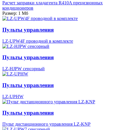
Расчет заправки хладагента R410A прецизионных
кондиционеров
Размер: 1 Мб
Пульты управления
LZ-UPW4F проводной в комплекте
Пульты управления
LZ-HJPW сенсорный
Пульты управления
LZ-UPHW
Пульты управления
Пульт дистанционного управления LZ-KNP