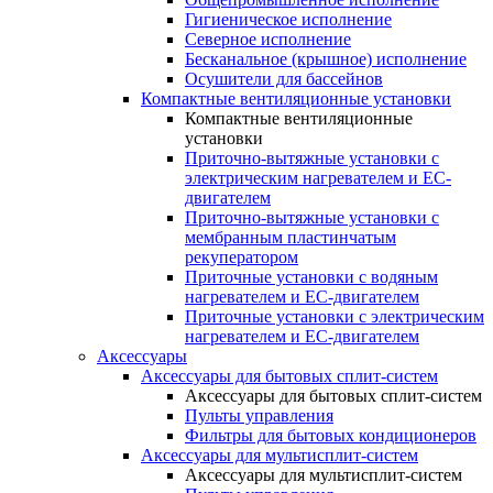
Гигиеническое исполнение
Северное исполнение
Бесканальное (крышное) исполнение
Осушители для бассейнов
Компактные вентиляционные установки
Компактные вентиляционные
установки
Приточно-вытяжные установки с
электрическим нагревателем и EC-
двигателем
Приточно-вытяжные установки с
мембранным пластинчатым
рекуператором
Приточные установки с водяным
нагревателем и EC-двигателем
Приточные установки с электрическим
нагревателем и EC-двигателем
Аксессуары
Аксессуары для бытовых сплит-систем
Аксессуары для бытовых сплит-систем
Пульты управления
Фильтры для бытовых кондиционеров
Аксессуары для мультисплит-систем
Аксессуары для мультисплит-систем