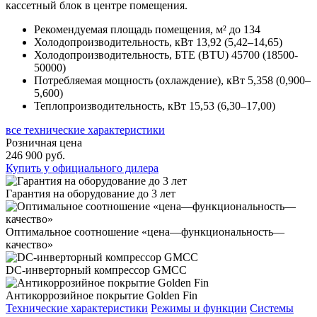
кассетный блок в центре помещения.
Рекомендуемая площадь помещения, м²
до 134
Холодопроизводительность, кВт
13,92 (5,42–14,65)
Холодопроизводительность, БТЕ (BTU)
45700 (18500-
50000)
Потребляемая мощность (охлаждение), кВт
5,358 (0,900–
5,600)
Теплопроизводительность, кВт
15,53 (6,30–17,00)
все технические характеристики
Розничная цена
246 900 руб.
Купить у официального дилера
Гарантия на оборудование до 3 лет
Оптимальное соотношение «цена—функциональность—
качество»
DС-инверторный компрессор GMCC
Антикоррозийное покрытие Golden Fin
Технические характеристики
Режимы и функции
Системы