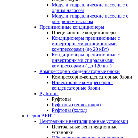
Модули гидравлические насосные с
одним насосом
Модули гидравлические насосные с
резервным насосом
Прецизионные кондиционеры
Прецизионные кондиционеры
Кондиционеры прецизионные c
инверторными ротационными
компрессорами (до 20 кВт)
Кондиционеры прецизионные c
инверторными спиральными
компрессорами ( до 120 квт)
Компрессорно-конденсаторные блоки
Компрессорно-конденсаторные блоки
Инверторные компрессорно-
конденсаторные блоки
Руфтопы
Руфтопы
Руфтопы (тепло-холод)
Руфтопы (холод)
Серия ВЕНТ
Центральные вентиляционные установки
Центральные вентиляционные
установки
Общепромышленное исполнение